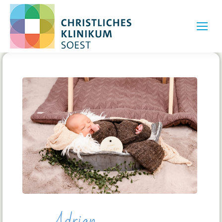
Adrian