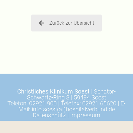
Zurück zur Übersicht
Christliches Klinikum Soest
| Senator-
Schwartz-Ring 8 | 59494 Soest
Telefon: 02921 900 | Telefax: 02921 65620 | E-
Mail: info.soest(at)hospitalverbund.de
Datenschutz
|
Impressum