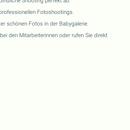
indliche Shooting perfekt ab.
 professionellen Fotoshootings.
der schönen Fotos in der Babygalerie.
ei den Mitarbeiterinnen oder rufen Sie direkt