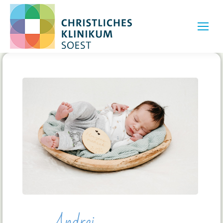
Andrej