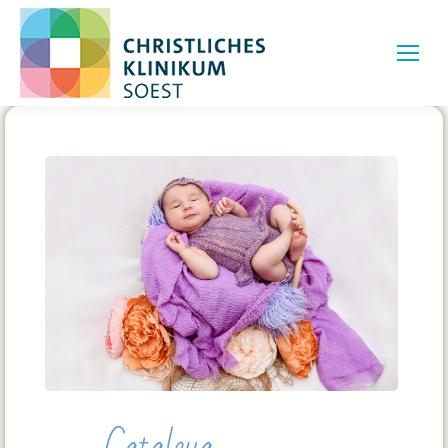
Cataleya