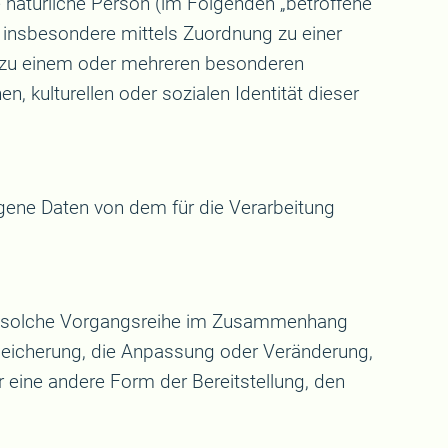
re natürliche Person (im Folgenden „betroffene
t, insbesondere mittels Zuordnung zu einer
 zu einem oder mehreren besonderen
, kulturellen oder sozialen Identität dieser
zogene Daten von dem für die Verarbeitung
jede solche Vorgangsreihe im Zusammenhang
peicherung, die Anpassung oder Veränderung,
 eine andere Form der Bereitstellung, den