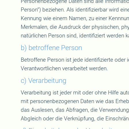
Personenbezogene Daten sind alle Informatione
Person“) beziehen. Als identifizierbar wird ei
Kennung wie einem Namen, zu einer Kennnumm
Merkmalen, die Ausdruck der physischen, physi
natürlichen Person sind, identifiziert werden k
b) betroffene Person
Betroffene Person ist jede identifizierte ode
Verantwortlichen verarbeitet werden.
c) Verarbeitung
Verarbeitung ist jeder mit oder ohne Hilfe 
mit personenbezogenen Daten wie das Erheben
das Auslesen, das Abfragen, die Verwendung, 
Abgleich oder die Verknüpfung, die Einschrä