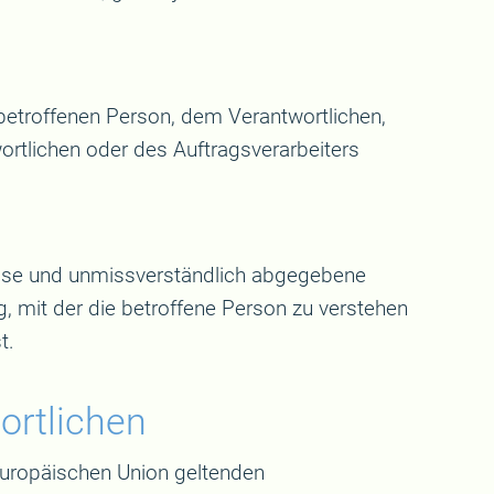
r betroffenen Person, dem Verantwortlichen,
rtlichen oder des Auftragsverarbeiters
 Weise und unmissverständlich abgegebene
, mit der die betroffene Person zu verstehen
t.
ortlichen
Europäischen Union geltenden