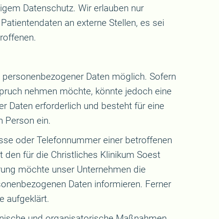
tigem Datenschutz. Wir erlauben nur
 Patientendaten an externe Stellen, es sei
roffenen.
be personenbezogener Daten möglich. Sofern
nspruch nehmen möchte, könnte jedoch eine
 Daten erforderlich und besteht für eine
n Person ein.
esse oder Telefonnummer einer betroffenen
den für die Christliches Klinikum Soest
rung möchte unser Unternehmen die
rsonenbezogenen Daten informieren. Ferner
 aufgeklärt.
echnische und organisatorische Maßnahmen