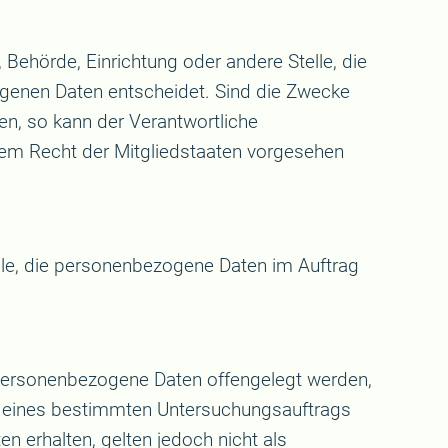
, Behörde, Einrichtung oder andere Stelle, die
genen Daten entscheidet. Sind die Zwecke
en, so kann der Verantwortliche
em Recht der Mitgliedstaaten vorgesehen
telle, die personenbezogene Daten im Auftrag
er personenbezogene Daten offengelegt werden,
en eines bestimmten Untersuchungsauftrags
erhalten, gelten jedoch nicht als