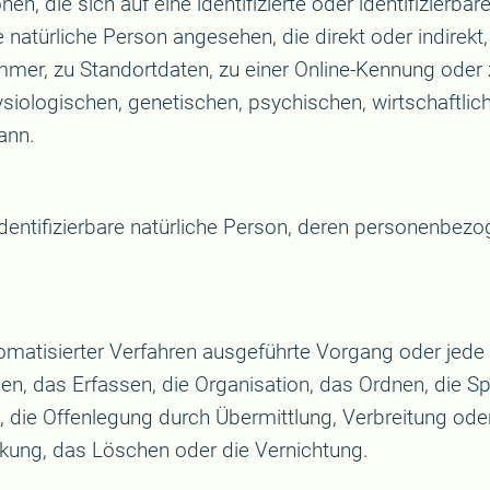
n, die sich auf eine identifizierte oder identifizierba
ne natürliche Person angesehen, die direkt oder indirek
er, zu Standortdaten, zu einer Online-Kennung oder
ologischen, genetischen, psychischen, wirtschaftlichen
ann.
r identifizierbare natürliche Person, deren personenbe
automatisierter Verfahren ausgeführte Vorgang oder 
, das Erfassen, die Organisation, das Ordnen, die S
die Offenlegung durch Übermittlung, Verbreitung oder
nkung, das Löschen oder die Vernichtung.