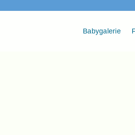
Babygalerie
F