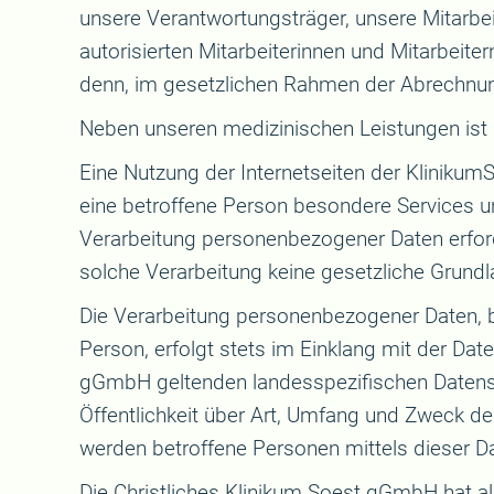
unsere Verantwortungsträger, unsere Mitarbei
autorisierten Mitarbeiterinnen und Mitarbeiter
denn, im gesetzlichen Rahmen der Abrechnung
Neben unseren medizinischen Leistungen ist n
Eine Nutzung der Internetseiten der Klinik
eine betroffene Person besondere Services 
Verarbeitung personenbezogener Daten erforde
solche Verarbeitung keine gesetzliche Grundla
Die Verarbeitung personenbezogener Daten, b
Person, erfolgt stets im Einklang mit der Da
gGmbH geltenden landesspezifischen Datens
Öffentlichkeit über Art, Umfang und Zweck d
werden betroffene Personen mittels dieser D
Die Christliches Klinikum Soest gGmbH hat a