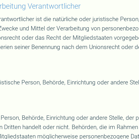
arbeitung Verantwortlicher
antwortlicher ist die natürliche oder juristische Person
 Zwecke und Mittel der Verarbeitung von personenbezo
onsrecht oder das Recht der Mitgliedstaaten vorgegeb
erien seiner Benennung nach dem Unionsrecht oder d
juristische Person, Behörde, Einrichtung oder andere S
he Person, Behörde, Einrichtung oder andere Stelle, d
en Dritten handelt oder nicht. Behörden, die im Rahm
tgliedstaaten möglicherweise personenbezogene Daten 