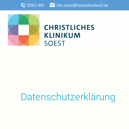
02921 900
info.soest@hospitalverbund.de
Datenschutzerklärung