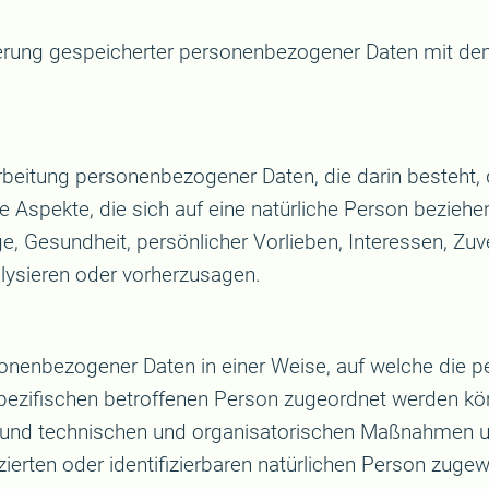
erung gespeicherter personenbezogener Daten mit dem 
erarbeitung personenbezogener Daten, die darin beste
Aspekte, die sich auf eine natürliche Person beziehe
ge, Gesundheit, persönlicher Vorlieben, Interessen, Zuve
lysieren oder vorherzusagen.
sonenbezogener Daten in einer Weise, auf welche die
spezifischen betroffenen Person zugeordnet werden kö
und technischen und organisatorischen Maßnahmen unt
zierten oder identifizierbaren natürlichen Person zuge