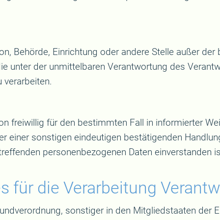
erson, Behörde, Einrichtung oder andere Stelle außer de
ie unter der unmittelbaren Verantwortung des Verantwo
 verarbeiten.
son freiwillig für den bestimmten Fall in informierter
r einer sonstigen eindeutigen bestätigenden Handlung
betreffenden personenbezogenen Daten einverstanden is
s für die Verarbeitung Verantw
rundverordnung, sonstiger in den Mitgliedstaaten der 