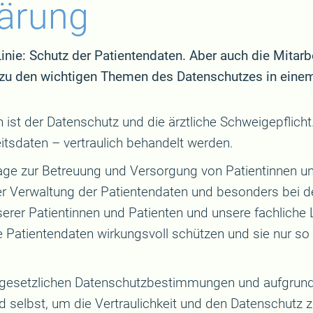
lärung
inie: Schutz der Patientendaten. Aber auch die Mitarb
 zu den wichtigen Themen des Datenschutzes in eine
t der Datenschutz und die ärztliche Schweigepflicht.
tsdaten – vertraulich behandelt werden.
lage zur Betreuung und Versorgung von Patientinnen u
er Verwaltung der Patientendaten und besonders bei 
serer Patientinnen und Patienten und unsere fachliche 
ie Patientendaten wirkungsvoll schützen und sie nur so
r gesetzlichen Datenschutzbestimmungen und aufgrund 
d selbst, um die Vertraulichkeit und den Datenschutz z