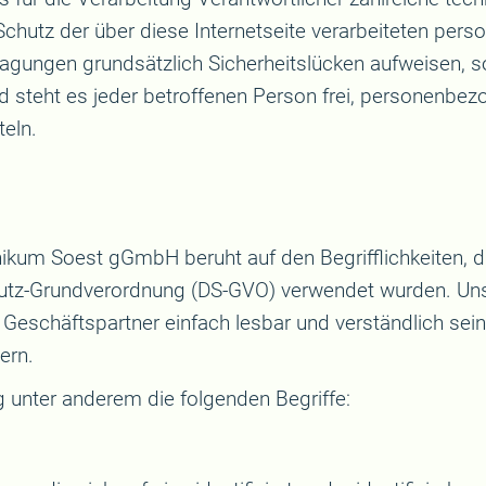
chutz der über diese Internetseite verarbeiteten pers
agungen grundsätzlich Sicherheitslücken aufweisen, so
 steht es jeder betroffenen Person frei, personenbez
teln.
n
inikum Soest gGmbH beruht auf den Begrifflichkeiten, d
tz-Grundverordnung (DS-GVO) verwendet wurden. Unser
d Geschäftspartner einfach lesbar und verständlich sei
ern.
 unter anderem die folgenden Begriffe: