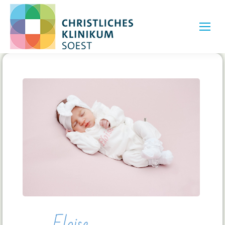
Eloise