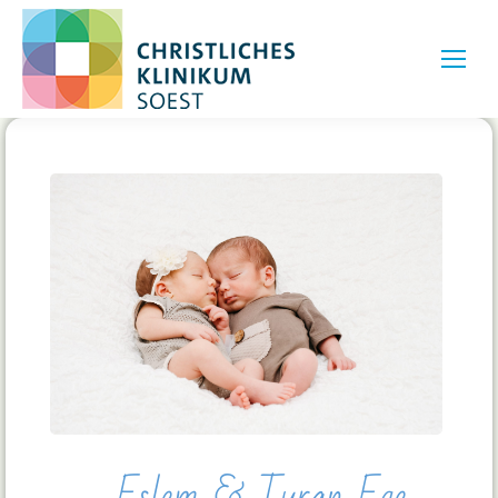
Eslem & Turan Ege