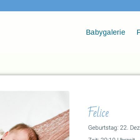
Babygalerie
F
Felice
Geburtstag: 22. De