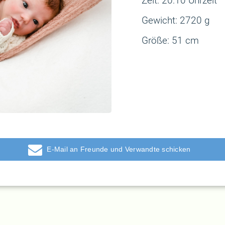
Zeit: 20:10 Uhrzeit
Gewicht: 2720 g
Größe: 51 cm
E-Mail