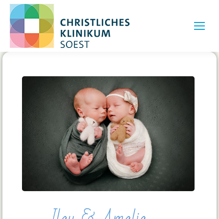
Ilay & Amalia