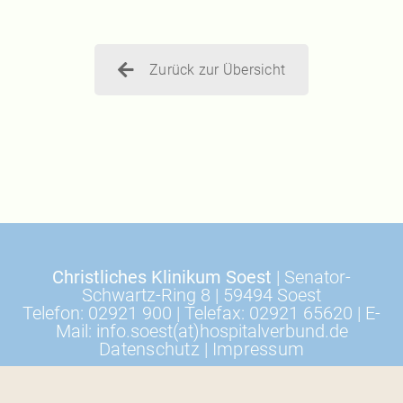
Zurück zur Übersicht
Christliches Klinikum Soest
| Senator-
Schwartz-Ring 8 | 59494 Soest
Telefon: 02921 900 | Telefax: 02921 65620 | E-
Mail: info.soest(at)hospitalverbund.de
Datenschutz
|
Impressum