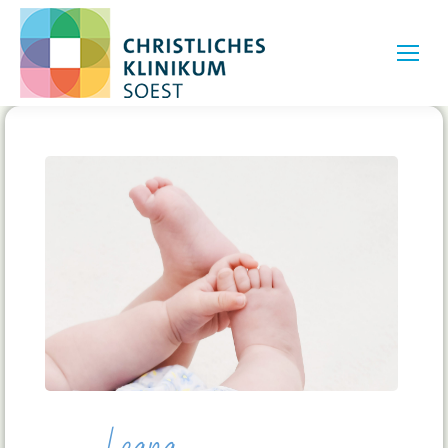
Leana