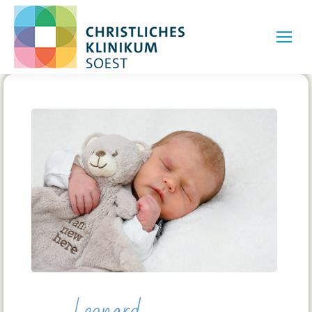
Leonard