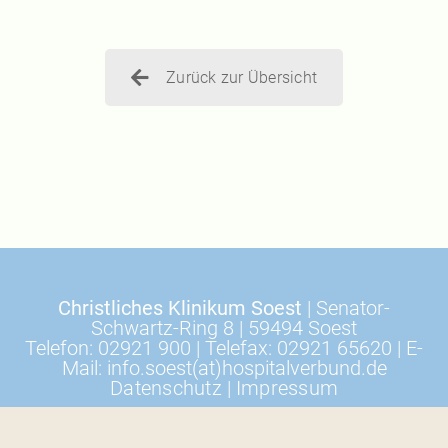
Zurück zur Übersicht
Christliches Klinikum Soest
| Senator-
Schwartz-Ring 8 | 59494 Soest
Telefon: 02921 900 | Telefax: 02921 65620 | E-
Mail: info.soest(at)hospitalverbund.de
Datenschutz
|
Impressum