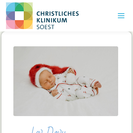
Lev Davy