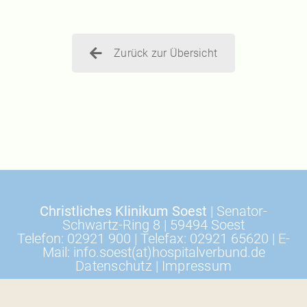
Zurück zur Übersicht
Christliches Klinikum Soest
| Senator-
Schwartz-Ring 8 | 59494 Soest
Telefon: 02921 900 | Telefax: 02921 65620 | E-
Mail: info.soest(at)hospitalverbund.de
Datenschutz
|
Impressum