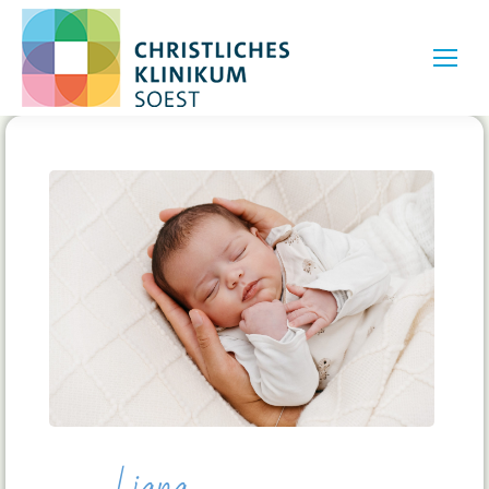
Liana