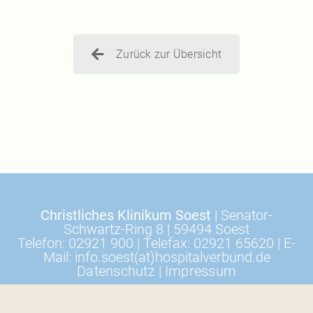
Zurück zur Übersicht
Christliches Klinikum Soest
| Senator-
Schwartz-Ring 8 | 59494 Soest
Telefon: 02921 900 | Telefax: 02921 65620 | E-
Mail: info.soest(at)hospitalverbund.de
Datenschutz
|
Impressum