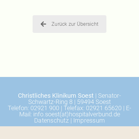
Zurück zur Übersicht
Christliches Klinikum Soest
| Senator-
Schwartz-Ring 8 | 59494 Soest
Telefon: 02921 900 | Telefax: 02921 65620 | E-
Mail: info.soest(at)hospitalverbund.de
Datenschutz
|
Impressum