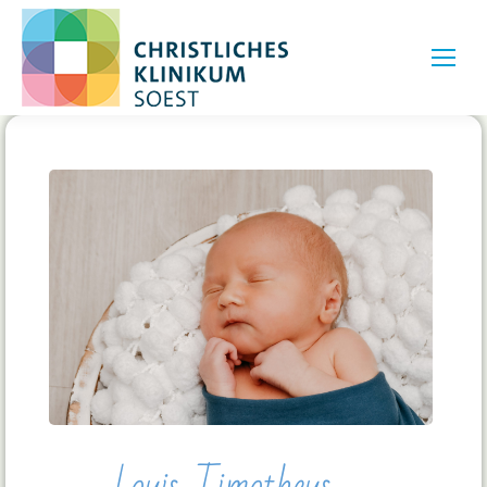
Louis Timotheus