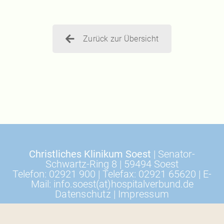
Zurück zur Übersicht
Christliches Klinikum Soest
| Senator-
Schwartz-Ring 8 | 59494 Soest
Telefon: 02921 900 | Telefax: 02921 65620 | E-
Mail: info.soest(at)hospitalverbund.de
Datenschutz
|
Impressum