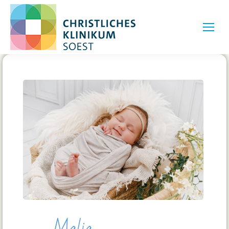
Malia