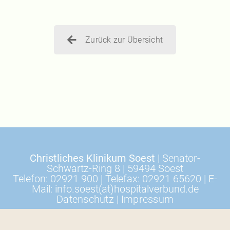
Zurück zur Übersicht
Christliches Klinikum Soest
| Senator-
Schwartz-Ring 8 | 59494 Soest
Telefon: 02921 900 | Telefax: 02921 65620 | E-
Mail: info.soest(at)hospitalverbund.de
Datenschutz
|
Impressum