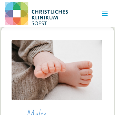
Malte