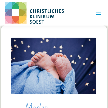
Marlon