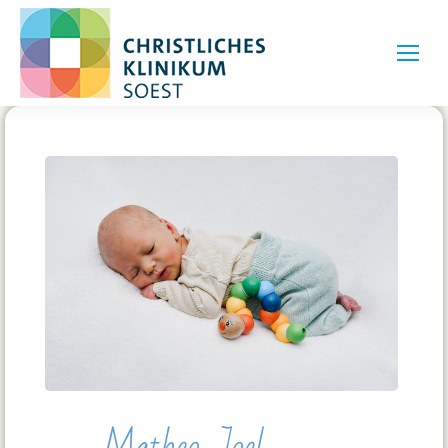
Matheo Joel