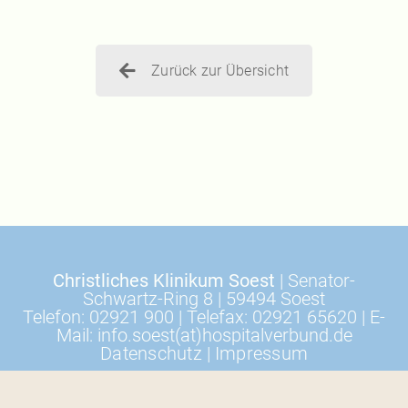
Zurück zur Übersicht
Christliches Klinikum Soest
| Senator-
Schwartz-Ring 8 | 59494 Soest
Telefon: 02921 900 | Telefax: 02921 65620 | E-
Mail: info.soest(at)hospitalverbund.de
Datenschutz
|
Impressum