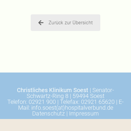
Zurück zur Übersicht
Christliches Klinikum Soest
| Senator-
Schwartz-Ring 8 | 59494 Soest
Telefon: 02921 900 | Telefax: 02921 65620 | E-
Mail: info.soest(at)hospitalverbund.de
Datenschutz
|
Impressum