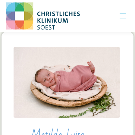
Matilda Luise