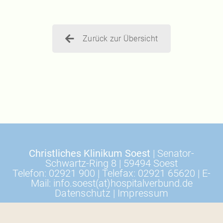
Zurück zur Übersicht
Christliches Klinikum Soest
| Senator-
Schwartz-Ring 8 | 59494 Soest
Telefon: 02921 900 | Telefax: 02921 65620 | E-
Mail: info.soest(at)hospitalverbund.de
Datenschutz
|
Impressum