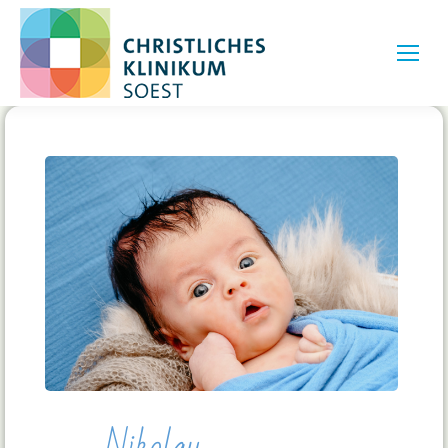
Nikolay