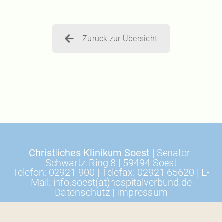
Zurück zur Übersicht
Christliches Klinikum Soest
| Senator-
Schwartz-Ring 8 | 59494 Soest
Telefon: 02921 900 | Telefax: 02921 65620 | E-
Mail: info.soest(at)hospitalverbund.de
Datenschutz
|
Impressum