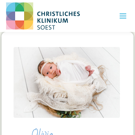
Olivia