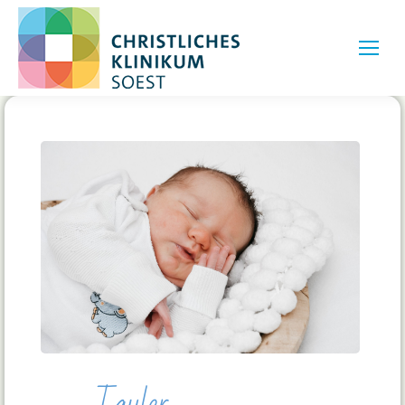
Tayler