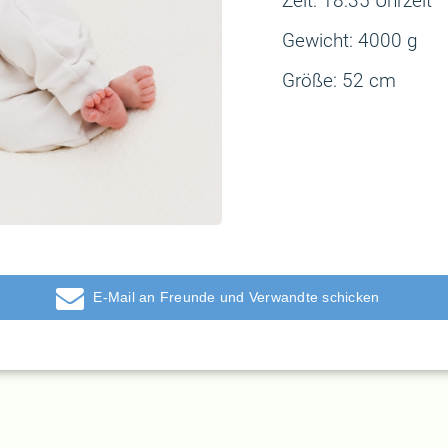
Zeit: 18:35 Uhrzeit
Gewicht: 4000 g
Größe: 52 cm
E-Mail