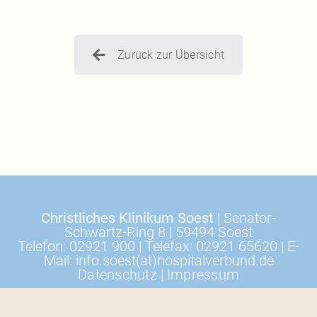
Zurück zur Übersicht
Christliches Klinikum Soest
| Senator-
Schwartz-Ring 8 | 59494 Soest
Telefon: 02921 900 | Telefax: 02921 65620 | E-
Mail: info.soest(at)hospitalverbund.de
Datenschutz
|
Impressum